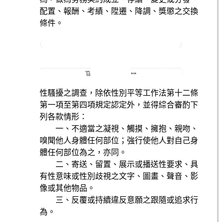
配置、報酬、考績、陞遷、降調、獎懲之交換
條件。
性騷擾之調查，除依性別平等工作法第十二條
第一項至第四項規定認定外，並得綜合審酌下
列各款情形：
一、不適當之凝視、觸摸、擁抱、親吻、
嗅聞他人身體任何部位；強行使他人對自己身
體任何部位為之，亦同。
二、寄送、留置、展示或播送性要求、具
有性意味或性別歧視之文字、圖畫、聲音、影
像或其他物品。
三、反覆或持續違反意願之跟隨或追求行
為。