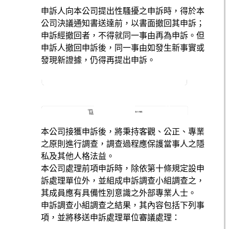
申訴人向本公司提出性騷擾之申訴時，得於本
公司決議通知書送達前，以書面撤回其申訴；
申訴經撤回者，不得就同一事由再為申訴。但
申訴人撤回申訴後，同一事由如發生新事實或
發現新證據，仍得再提出申訴。
本公司接獲申訴後，將秉持客觀、公正、專業
之原則進行調查，調查過程應保護當事人之隱
私及其他人格法益。
本公司處理前項申訴時，除依第十條規定設申
訴處理單位外，並組成申訴調查小組調查之，
其成員應有具備性別意識之外部專業人士。
申訴調查小組調查之結果，其內容包括下列事
項，並將移送申訴處理單位審議處理：