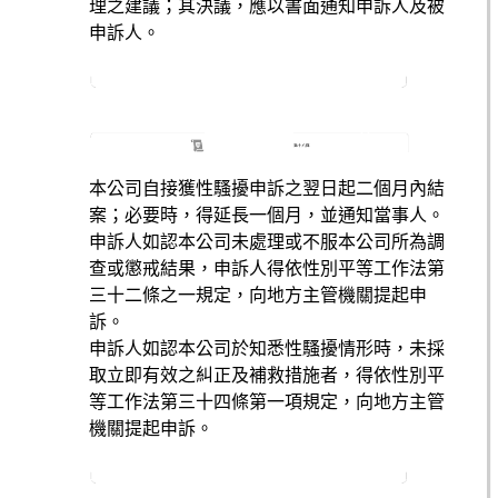
理之建議；其決議，應以書面通知申訴人及被
申訴人。
本公司自接獲性騷擾申訴之翌日起二個月內結
案；必要時，得延長一個月，並通知當事人。
申訴人如認本公司未處理或不服本公司所為調
查或懲戒結果，申訴人得依性別平等工作法第
三十二條之一規定，向地方主管機關提起申
訴。
申訴人如認本公司於知悉性騷擾情形時，未採
取立即有效之糾正及補救措施者，得依性別平
等工作法第三十四條第一項規定，向地方主管
機關提起申訴。