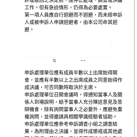
許或駁回之決定前，應停止處理、調查或決議
工作。但有急迫情形，仍得為必要處置。
第一項人員應自行迴避而不迴避，而未經申訴
人或被申訴人申請迴避者，由本公司命其迴
避。
申訴處理單位應有成員半數以上出席始得開
會，並應有半數以上之出席成員之同意始得作
成決議，可否同數時取決於主席。
申訴處理單位召開會議時，得通知當事人及關
係人到場說明，給予當事人充分陳述意見及答
辯機會，除有詢問當事人之必要外，應避免重
複詢問，並得邀請具相關學識經驗者協助。
申訴處理單位應參考申訴調查小組之調查結
果，為附理由之決議，並得作成懲戒或其他處