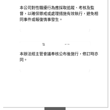
本公司對性騷擾行為應採取追蹤、考核及監
督，以確保懲戒或處理措施有效執行，避免相
同事件或報復情事發生。
本
辦法
經
主管會議奉核公布後施行
，修
訂
時亦
同。