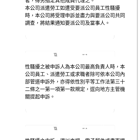
者，得另指定其他成員代理之。
本公司派遣勞工如遭受要派公司員工性騷擾
時，本公司將受理申訴並盡力與要派公司共同
調查，將結果通知要派公司及當事人。
性騷擾之被申訴人為本公司最高負責人時，本
公司員工、派遣勞工或求職者除可依本公司內
部管道申訴外，亦得依性別平等工作法第三十
二條之一第一項第一款規定，逕向地方主管機
關提起申訴。