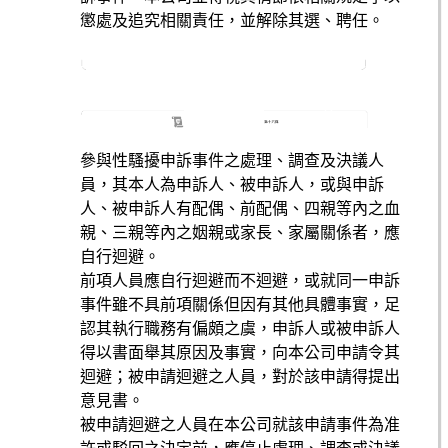
懲處及追究相關責任，並解除其選、聘任。
參與性騷擾申訴事件之處理、調查及決議人
員，其本人為申訴人、被申訴人，或與申訴
人、被申訴人有配偶、前配偶、四親等內之血
親、三親等內之姻親或家長、家屬關係者，應
自行迴避。
前項人員應自行迴避而不迴避，或就同一申訴
事件雖不具前項關係但因有其他具體事實，足
認其執行職務有偏頗之虞，申訴人或被申訴人
得以書面舉其原因及事實，向本公司申請令其
迴避；被申請迴避之人員，對於該申請得提出
意見書。
被申請迴避之人員在本公司就該申請事件為准