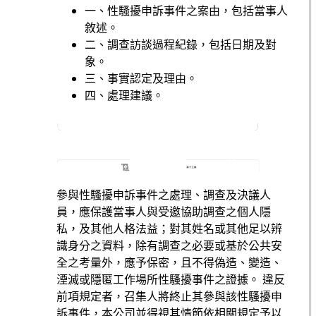
一、性騷擾申訴事件之案由，包括當事人
敘述。
二、調查訪談過程紀錄，包括日期及對
象。
三、事實認定及理由。
四、處理建議。
參與性騷擾申訴事件之處理、調查及決議人
員，應保護當事人與受邀協助調查之個人隱
私，及其他人格法益；對其姓名或其他足以辨
識身分之資料，除有調查之必要或基於公共安
全之考量外，應予保密，且不得偽造、變造、
湮滅或隱匿工作場所性騷擾事件之證據。 違反
前項規定者，召集人將終止其參與該性騷擾申
訴事件，本公司並得視其情節依相關規定予以