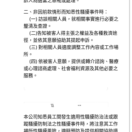
訴人為適當之懲戒或處理。
二、非因前款情形而知悉性騷擾事件時：
(一) 訪談相關人員，就相關事實進行必要之
釐清及查證。
(二)告知被害人得主張之權益及各種救濟途
徑，並依其意願協助其提起申訴。
(三) 對相關人員適度調整工作內容或工作場
所。
(四) 依被害人意願，提供或轉介諮詢、醫療
或心理諮商處理、社會福利資源及其他必要之
服務。
本公司知悉員工間發生適用性騷擾防治法或跟
蹤騷擾防制法之性騷擾事件時，將注意其工作
場所性騷擾風險，適時預防及提供相關協助措