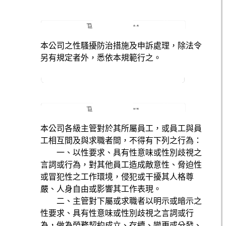
本公司之性騷擾防治措施及申訴處理，除法令
另有規定者外，悉依本規範行之。
本公司各級主管對於其所屬員工，或員工與員
工相互間及與求職者間，不得有下列之行為：
一、以性要求、具有性意味或性別歧視之
言詞或行為，對其他員工造成敵意性、脅迫性
或冒犯性之工作環境，侵犯或干擾其人格尊
嚴、人身自由或影響其工作表現。
二、主管對下屬或求職者以明示或暗示之
性要求、具有性意味或性別歧視之言詞或行
為，做為勞務契約成立、存續、變更或分發、