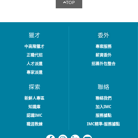
TOP
獵才
委外
中高階獵才
專案服務
正職代招
薪資委外
人才派遣
招募外包整合
專家派遣
探索
聯絡
新鮮人專區
聯絡我們
知識庫
加入IMC
認識IMC
服務據點
職涯教練
IMC精準-服務據點