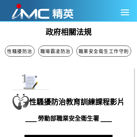
政府相關法規
性騷擾防治
職場霸凌防治
職業安全衛生工作守則
性騷擾防治教育訓練課程影片
⎯⎯⎯ 勞動部職業安全衛生署 ⎯⎯⎯