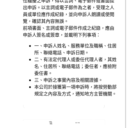
性騷擾之申訴，得以言詞、電子郵件或書面提
出申訴。以言詞或電子郵件為之者，受理之人
員或單位應作成紀錄，並向申訴人朗讀或使閱
覽，確認其內容無誤。
前項書面、言詞或電子郵件作成之紀錄，應由
申訴人簽名或簽章，並載明下列事項：
一、申訴人姓名、服務單位及職稱、住居
所、聯絡電話、申訴日期。
二、有法定代理人或委任代理人者，其姓
名、住居所、聯絡電話；委任者，應檢附
委任書。
三、申訴之事實內容及相關證據。
本公司於接獲第一項申訴時，將按勞動部
規定之內容及方式，通知地方主管機關。