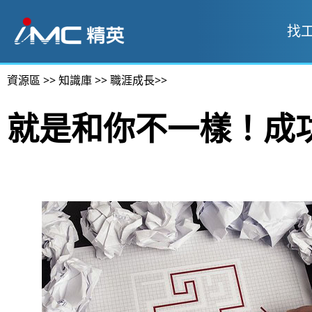
找
資源區
>>
知識庫
>>
職涯成長
>>
就是和你不一樣！成