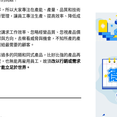
率，所以大家專注在產能、產量、品質和技術
行管理，讓員工專注生產、提高效率、降低成
故講求工作效率、忽略經營品質、忽視產品價
標與方向，去察看威脅與機會，不知所產的產
賣給最需要的顧客。
有過多的同類和同式產品，比好比強的產品再
足，也無能再雇用員工，故須
改以行銷或需求
才能立足於世界。