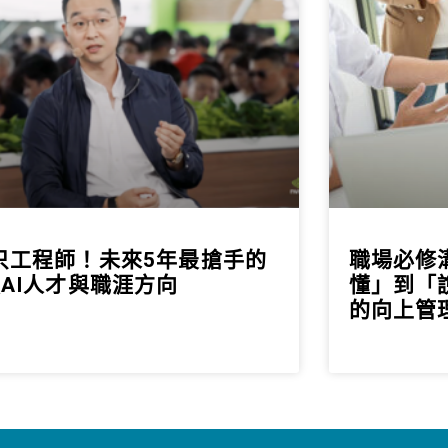
只工程師！未來5年最搶手的
職場必修
類AI人才與職涯方向
懂」到「
的向上管