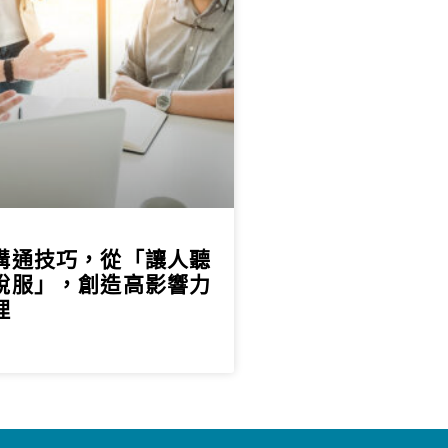
溝通技巧，從「讓人聽
說服」，創造高影響力
理