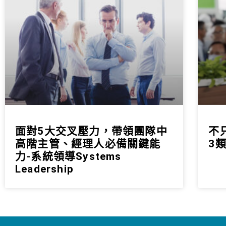
面對5大交叉壓力，帶領團隊中
不
高階主管、經理人必備關鍵能
3
力-系統領導Systems
Leadership