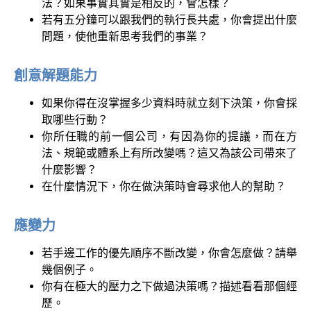
法？如果事實其實是相反的，會怎樣？
若有五分鐘可以跟我們的執行長共處，你會提出什麼
問題，使他重新思考我們的事業？
創意解題能力
如果你得在沒掌握多少資料時就立刻下決策，你會採
取哪些行動？
你所任職的前一個公司，有因為你的提議，而在方
法、規範或體系上有所改變嗎？這又為該公司帶來了
什麼影響？
在什麼情況下，你在做決策時會尋求他人的幫助？
應變力
若手邊工作的優先順序不斷改變，你會怎麼做？請舉
幾個例子。
你有在極大的壓力之下做過決策嗎？描述看看那個經
歷。