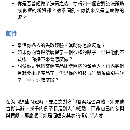
你是否曾經做了決策之後，才得知一個會對該決策造
成影響的新資訊？請舉個例。你後來又是怎麼做的
呢？
韌性
舉個你過去的失敗經驗。當時你怎麼反應？
如果你向管理階層提了一個很棒的點子，但是他們不
買帳，你接下來會怎麼做？
想像你是我們某個產品開發團隊的領導人。再過幾個
月就要推出產品了，但是你的科技或行銷預算卻被砍
了一半，你怎麼辦？
在詢問這些問題時，要注意對方的答案是否具體。如果他
含糊其辭，或舉的例子都是別人的經驗，而非自己的參與
與貢獻，那麼很可能是個虛有其表的假創新人才。