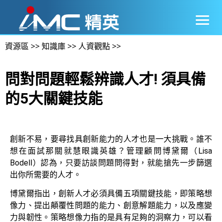
資源區
>>
知識庫
>>
人資觀點
>>
問對問題輕鬆辨識人才! 須具備
的5大關鍵技能
創新不易，要尋找具創新能力的人才也是一大挑戰。誰不
想在面試那關就慧眼識英雄？管理顧問博黛爾（Lisa
Bodell）認為，只要訪談問題問得對，就能搶先一步篩選
出你所需要的人才。
博黛爾指出，創新人才必須具備五項關鍵技能，即策略想
像力、提出顛覆性問題的能力、創意解題能力，以及應變
力與韌性。策略想像力指的是具有足夠的洞察力，可以看