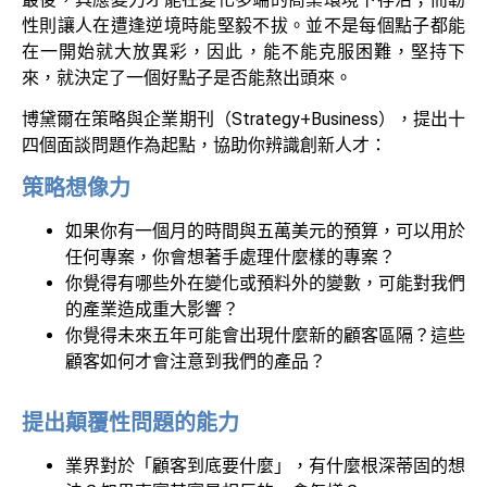
性則讓人在遭逢逆境時能堅毅不拔。並不是每個點子都能
在一開始就大放異彩，因此，能不能克服困難，堅持下
來，就決定了一個好點子是否能熬出頭來。
博黛爾在策略與企業期刊（Strategy+Business），提出十
四個面談問題作為起點，協助你辨識創新人才：
策略想像力
如果你有一個月的時間與五萬美元的預算，可以用於
任何專案，你會想著手處理什麼樣的專案？
你覺得有哪些外在變化或預料外的變數，可能對我們
的產業造成重大影響？
你覺得未來五年可能會出現什麼新的顧客區隔？這些
顧客如何才會注意到我們的產品？
提出顛覆性問題的能力
業界對於「顧客到底要什麼」，有什麼根深蒂固的想