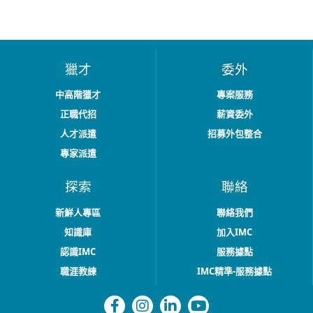
獵才
委外
中高階獵才
專案服務
正職代招
薪資委外
人才派遣
招募外包整合
專家派遣
探索
聯絡
新鮮人專區
聯絡我們
知識庫
加入IMC
認識IMC
服務據點
職涯教練
IMC精準-服務據點