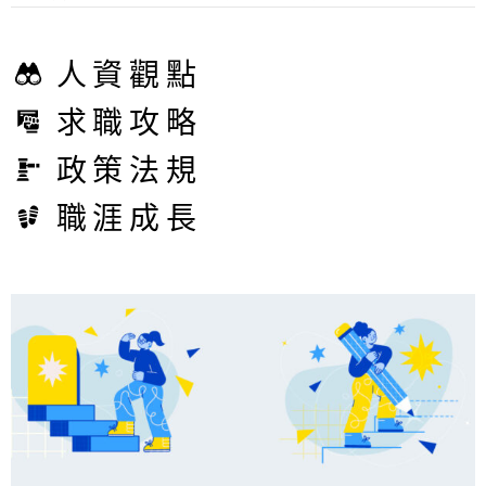
人資觀點
求職攻略
政策法規
職涯成長