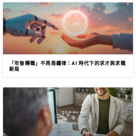
「年後轉職」不再是鐵律：AI 時代下的求才與求職
新局