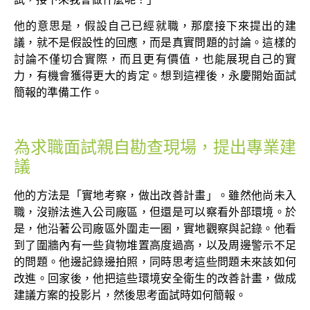
他的意思是，假設自己已經就職，那麼接下來提出的建
議，就不是假設性的回應，而是真實問題的討論。這樣的
討論不僅切合實際，而且更有價值，也能展現自己的實
力，有機會獲得更大的肯定。想到這裡後，永慶開始面試
簡報的準備工作。
為求職面試親自勘查現場，提出專業建
議
他的方法是「實地考察，做出改善計畫」。雖然他尚未入
職，沒辦法進入公司廠區，但還是可以察看外部環境。於
是，他沿著公司廠區外圍走一圈，實地觀察與記錄。他看
到了圍牆內有一些貨物堆置高度過高，以及周邊警示不足
的問題。他邊記錄邊拍照，同時思考這些問題未來該如何
改進。回家後，他把這些環境安全衛生的改善計畫，做成
建議方案的投影片，然後思考面試時如何簡報。