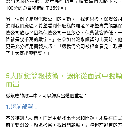
選出怎樣的技師？要考哪些題目？順著這個思路下去，
100分的題目我猜到了25分。」
另一個例子是與保險公司的互動。「我也思考，保險公司
進到我們廠區，希望看到什麼樣的環境？哪些專業能讓保
險公司放心？因為保險公司一旦放心，保費就會降低，一
降就是幾千萬的數字。」在參加台灣永續獎的比賽時，他
更是充分運用簡報技巧，「讓我們公司被評審看見，取得
了十大傑出典範獎。」
5大關鍵簡報技術，讓你從面試中脫穎
而出
從永慶的故事中，可以歸納出幾個重點：
1.超前部署：
不等待別人提問，而是主動找出需求和問題。永慶在面試
前主動到公司廠區考察，找出問題點，這種超前部署的方