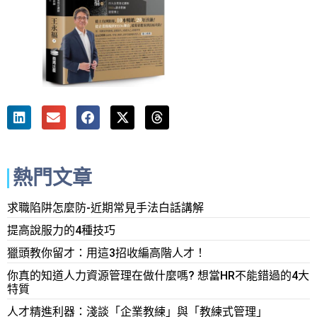
熱門文章
求職陷阱怎麼防-近期常見手法白話講解
提高說服力的4種技巧
獵頭教你留才：用這3招收編高階人才！
你真的知道人力資源管理在做什麼嗎? 想當HR不能錯過的4大
特質
人才精進利器：淺談「企業教練」與「教練式管理」