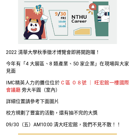
2022 清華大學秋季徵才博覽會即將開跑囉！
今年有「4 大展區、8 類產業、50 家企業」在現場與大家
見面
IMC精英人力的攤位位於
C 區 ０８號 ｜ 旺宏館一樓國際
會議廳
旁大半圓（室內）
詳細位置請參考下面圖片
校方規劃了豐富的活動，還有抽不完的大獎
09/30（五）AM10:00 清大旺宏館，我們不見不散！！