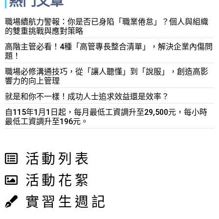
熱門文章
職場續航力警報：你是否已身陷「職業倦怠」？個人與組織
的雙重挑戰與應對策略
高階主管必看！4種「高管專長整合清單」，解決企業內傷問
題！
職場必修溝通技巧，從「讓人聽懂」到「說服」，創造高影
響力的向上管理
就是和你不一樣！成功人士追求效益還是效率？
自115年1月1日起，每月最低工資調升至29,500元，每小時
最低工資調升至196元。
活動列表
活動花絮
實習生週記