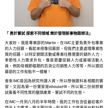
「 勇於嘗試 探索不同領域 樂於發現新事物跟想法」
大家好，我是專案部的Martin，在IMC主要負責外包專案
的人力招募。看起來很像招募部，但我們主要處理專案性
質的招募，以特定期間活動或專案任務需要的額外人力、
季節性人力需求外包，像是節慶促銷人力或展場活動人
員，例如母親節檔期的百貨公司銷售人力等等，所以跟招
募部的工作有點不一樣喔！
會來IMC是因為研究所讀人資，所以想做跟科系相關的實
習。又因為第一份實習是inhouseHR，所以第二份就想嘗
試看看不同性質的獵頭產業，嘗試不同的生態。
在IMC一月到八月的半年時間，我的工作包含從最初客戶
提出人力需求、跟主管討論，到不同人力資源平台和社群