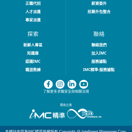
正職代招
薪資委外
人才派遣
招募外包整合
專家派遣
探索
聯絡
新鮮人專區
聯絡我們
知識庫
加入IMC
認識IMC
服務據點
職涯教練
IMC精準-服務據點
了解更多求職安全與相關法規
關係企業
本網站內容為IMC精英版權所有 Copyright @ Intelligent Manpower Corp.