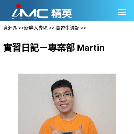
資源區
>>
新鮮人專區
>>
實習生週記
>>
實習日記－專案部 Martin