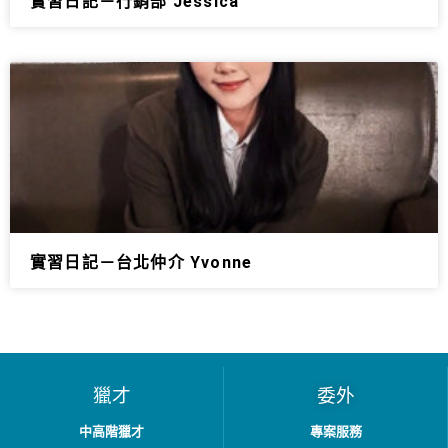
實習日記－行銷部 Jessica
實習日記－台北仲介 Yvonne
獵才
委外
中高階獵才
專案服務