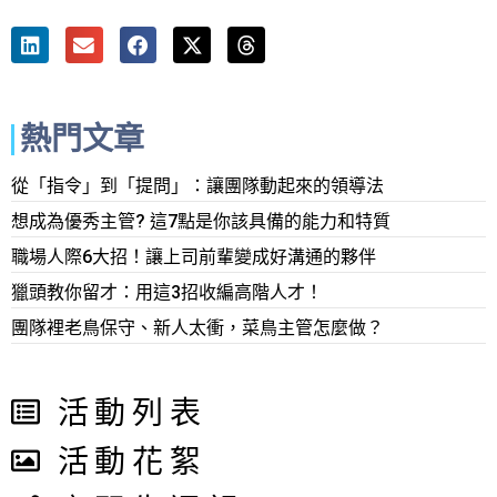
熱門文章
從「指令」到「提問」：讓團隊動起來的領導法
想成為優秀主管? 這7點是你該具備的能力和特質
職場人際6大招！讓上司前輩變成好溝通的夥伴
獵頭教你留才：用這3招收編高階人才！
團隊裡老鳥保守、新人太衝，菜鳥主管怎麼做？
活動列表
活動花絮