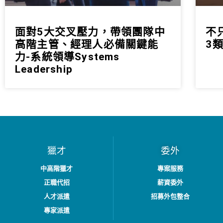
面對5大交叉壓力，帶領團隊中
不
高階主管、經理人必備關鍵能
3
力-系統領導Systems
Leadership
獵才
委外
中高階獵才
專案服務
正職代招
薪資委外
人才派遣
招募外包整合
專家派遣