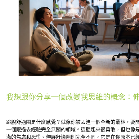
我想跟你分享一個改變我思維的概念：
跳脫舒適圈是什麼感覺？就像你被丟進一個全新的叢林，要
一個跟過去經驗完全無關的領域。這聽起來很勇敢，但也像
滿的焦慮和恐慌。伸展舒適圈則完全不同，它是在你原本已