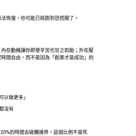
無法恢復，你可能已經跑到恐慌圈了。
？內在動機讓你即使辛苦也甘之如飴；外在壓
望時間自由，而不是因為「創業才是成功」的
我可以做更多」
擠都沒有
勁
20%的時間去碰觸邊界。這個比例不是死