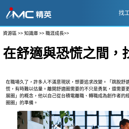
找
資源區
>>
知識庫
>>
職涯成長
>>
在舒適與恐慌之間，
在職場久了，許多人不滿意現狀，想要追求改變。「跳脫舒
慌，有時難以估量。離開舒適圈需要的不只是勇氣，還需要
展圈」的概念，他以自己從台積電離職、轉職成為創作者的
圈圈」的準備。