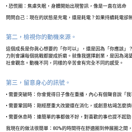
• 恐慌圈：焦慮失眠，身體開始出現警訊，像是一直在逃命
問問自己：現在的狀態是充電，還是耗電？如果持續耗電卻
第二，檢視你的動機來源。
這個成長是你眞心想要的「你可以」，還是因為「你應該」
力則會讓每個挑戰都變成折磨。就像我選擇創業，是因為渴
社會觀念。動機不同，同樣的辛苦會有完全不同的感受。
第三，留意身心的訊號。
• 需要突破時：你會覺得日子像在重播，內心有個聲音說「
• 需要鞏固時：剛經歷重大改變還在消化，或創意枯竭怎麼
• 需要休息時：連簡單的事都做不好，對喜歡的事也提不起
我現在的做法很簡單：80%的時間待在舒適圈到伸展圈之間，