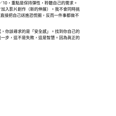
0／10，重點是保持彈性，聆聽自己的需求。
才加入影片創作（新的伸展）。我不會同時挑
，會直接把自己送進恐慌圈，反而一件事都做不
感，你該尋求的是「安全感」。找到你自己的
退一步，這不是失敗，這是智慧。因為眞正的