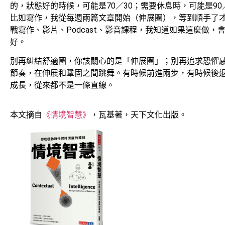
的，狀態好的時候，可能是70／30；需要休息時，可能是9
比如寫作，我從每週兩篇文章開始（伸展圈），等到順手了
戰寫作、影片、Podcast、影音課程，我知道如果這麼做
好。
別再糾結舒適圈，你該關心的是「伸展圈」；別再追求恐懼
節奏，在伸展和鞏固之間跳舞。有時候前進兩步，有時候後
成長，從來都不是一條直線。
本文摘自
《情境智慧》
，瓦基著，天下文化出版。