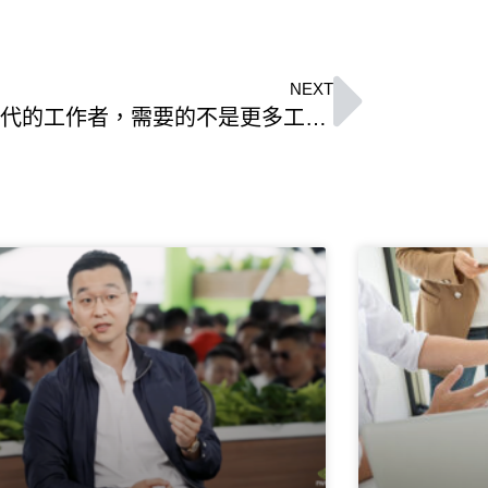
NEXT
AI 時代的工作者，需要的不是更多工具，而是一套協作思維 -IMC精英導讀《工作者的 AI 共智模式》