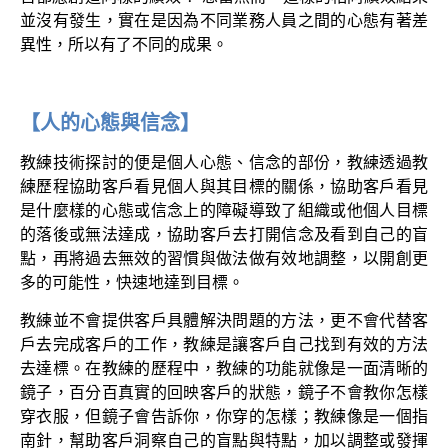
並沒有發生，實在是因為不同業務人員之間的心態有著差
異性，所以有了不同的成果。
【人的心態與信念】
教練技術探討的便是個人心態、信念的部份，教練透過教
練歷程協助客戶看見個人與其目標的關係，協助客戶看見
是什麼樣的心態或信念上的障礙導致了組織或他個人目標
的落後或無法達成，協助客戶去打開信念及看到自己的盲
點，再將過去無效的習慣與做法做有效地調整，以開創更
多的可能性，快速地達到目標。
教練並不會提供客戶具體解決問題的方法，更不會代替客
戶去完成客戶的工作，教練是讓客戶自己找到有效的方法
去達標。在教練的歷程中，教練的功能就像是一面清晰的
鏡子，百分百真實的回映客戶的狀態，鏡子不會教你怎樣
穿衣服，但鏡子會告訴你，你穿的怎樣；教練像是一個指
南針，幫助客戶洞察自己的盲點與特點，加以調整或發揮