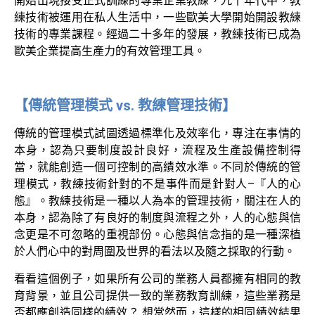
開始出現接受正式訓練的專業企業教練，九十年代中，教
練技術被運用在私人生活中，一些歐美大學開始開設教練
技術的專業課程。經過二十多年的發展，教練技術已成為
歐美企業提高生產力的有效管理工具。
【傳統管理模式 vs. 教練管理技術】
傳統的管理模式試圖透過標準化及效率化，專注在事情的
本身，認為只要制度設計良好，流程及生產設備控制得
當，就能創造一個可控制的高績效水準。不同於傳統的管
理模式，教練技術針對的不是事件而是針對人–『人的心
態』。教練技術是一種以人為本的管理技術，關注在人的
本身，認為除了有良好的制度與流程之外，人的心態與信
念更是不可忽略的重視部份。心態與信念指的是一種深植
於人們心中的對周圍及世界的看法以及隨之採取的行動。
看看這個例子，如果所有公司的業務人員都擁有相同的教
育背景，並且公司提供一致的業務教育訓練，這些業務是
否都應創造同樣的績效？ 想當然而，這樣的相同績效結果