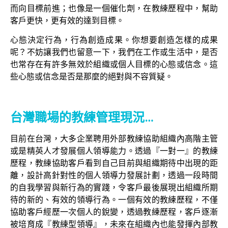
而向目標前進；也像是一個催化劑，在教練歷程中，幫助
客戶更快，更有效的達到目標。
心態決定行為，行為創造成果。你想要創造怎樣的成果
呢？不妨讓我們也留意一下，我們在工作或生活中，是否
也常存在有許多無效於組織或個人目標的心態或信念。這
些心態或信念是否是那麼的絕對與不容質疑。
台灣職場的教練管理現況…
目前在台灣，大多企業聘用外部教練協助組織內高階主管
或是精英人才發展個人領導能力。透過『一對一』的教練
歷程，教練協助客戶看到自己目前與組織期待中出現的距
離，設計高針對性的個人領導力發展計劃，透過一段時間
的自我學習與新行為的實踐，令客戶最後展現出組織所期
待的新的、有效的領導行為。一個有效的教練歷程，不僅
協助客戶經歷一次個人的銳變，透過教練歷程，客戶逐漸
被培育成『教練型領導』，未來在組織內也能發揮內部教