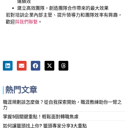
運績效
建立高效團隊，創造團隊合作帶來的最大效果
若對培訓企業內部主管、提升領導力和團隊效率有興趣，
歡迎
與我們聯繫
。
熱門文章
職涯規劃該怎麼做？從自我探索開始，職涯教練助你一臂之
力
掌握5個關鍵重點！輕鬆面對轉職焦慮
如何讓獵頭找上你? 獵頭專家分享3大重點